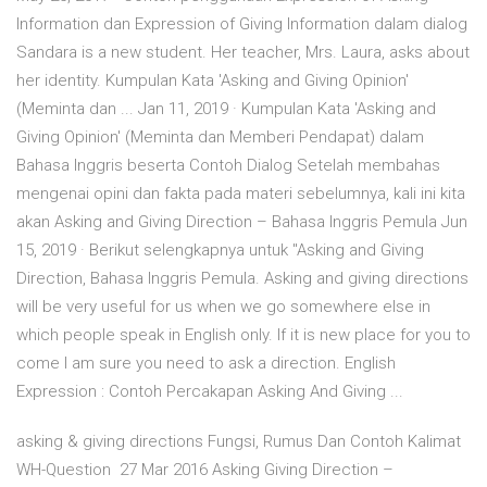
Information dan Expression of Giving Information dalam dialog
Sandara is a new student. Her teacher, Mrs. Laura, asks about
her identity. Kumpulan Kata 'Asking and Giving Opinion'
(Meminta dan ... Jan 11, 2019 · Kumpulan Kata 'Asking and
Giving Opinion' (Meminta dan Memberi Pendapat) dalam
Bahasa Inggris beserta Contoh Dialog Setelah membahas
mengenai opini dan fakta pada materi sebelumnya, kali ini kita
akan Asking and Giving Direction – Bahasa Inggris Pemula Jun
15, 2019 · Berikut selengkapnya untuk "Asking and Giving
Direction, Bahasa Inggris Pemula. Asking and giving directions
will be very useful for us when we go somewhere else in
which people speak in English only. If it is new place for you to
come I am sure you need to ask a direction. English
Expression : Contoh Percakapan Asking And Giving ...
asking & giving directions Fungsi, Rumus Dan Contoh Kalimat
WH-Question 27 Mar 2016 Asking Giving Direction –