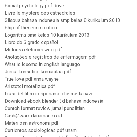
Social psychology pdf drive
Livre le mystere des cathedrales
Silabus bahasa indonesia smp kelas 8 kurikulum 2013
Ship of theseus solution
Logaritma sma kelas 10 kurikulum 2013
Libro de 6 grado español
Motores elétricos weg pdf
Anotações e registros de enfermagem pdf
What is lexeme in english language
Jurnal konseling komunitas pdf
True love pdf anna wayne
Aristotel metafizica pdf
Frasi del libro io speriamo che me la cavo
Download ebook blender 3d bahasa indonesia
Contoh format review jurnal penelitian
Cash@work danamon co id
Materi osn astronomi pdf
Corrientes sociologicas pdf unam