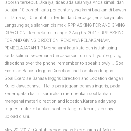
laporan tersebut. Jika iya, tidak ada salahnya Anda simak dan
pelajari 10 contoh kata pengantar yang kami bagikan di bawah
ini. Dimana, 10 contoh ini terdiri dari berbagai jenis karya tulis.
Langsung saja silahkan disimak. RPP ASKING FOR AND GIVING
DIRECTION | tempekemulmanget2 Aug 05, 2011 · RPP ASKING
FOR AND GIVING DIRECTION. RENCANA PELAKSANAAN
PEMBELAJARAN 1.7 Memahami kata-kata dan istilah asing
serta kalimat sederhana berdasarkan rumus. If you’re giving
directions over the phone, remember to speak slowly … Soal
Exercise Bahasa Inggris Direction and Location dengan ...
Soal Exercise Bahasa Inggris Direction and Location dengan
Kunci Jawabannya - Hello para jagoan bahasa inggris, pada
kesempatan kali ini kami akan memberikan soal latihan
mengenai materi direction and location.Karena ada yang
request untuk diberikan soal tentang materi ini, jadi saya
upload disini.
May 20, 2017 · Contoh penggunaan Expression of Asking