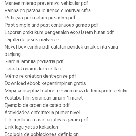
Mantenimiento preventivo vehicular pdf
Rainha do parana lourenço e lourival cifra
Poluição por metais pesados pdf
Past simple and past continuous games pdf
Laporan praktikum pengenalan ekosistem hutan pdf
Capilla de jesus malverde
Novel boy candra pdf catatan pendek untuk cinta yang
panjang
Giardia lamblia pediatria pdf
Genel ekonomi ders notları
Mémoire création dentreprise pdf
Download ebook kepemimpinan gratis
Mapa conceptual sobre mecanismos de transporte celular
Youtube film serangan umum 1 maret
Ejemplo de orden de cateo pdf
Actividades enfermeria primer nivel
Filo mollusca caracteristicas gerais pdf
Lirik lagu yesus kekuatan
Ecologia de poblaciones definicion