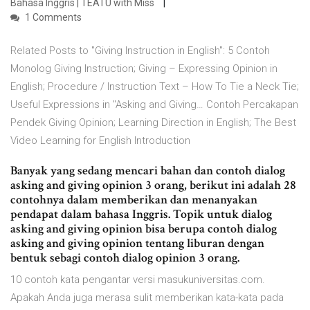
Bahasa Inggris | TEATU with Miss
1 Comments
Related Posts to "Giving Instruction in English": 5 Contoh
Monolog Giving Instruction; Giving – Expressing Opinion in
English; Procedure / Instruction Text – How To Tie a Neck Tie;
Useful Expressions in "Asking and Giving… Contoh Percakapan
Pendek Giving Opinion; Learning Direction in English; The Best
Video Learning for English Introduction
Banyak yang sedang mencari bahan dan contoh dialog
asking and giving opinion 3 orang, berikut ini adalah 28
contohnya dalam memberikan dan menanyakan
pendapat dalam bahasa Inggris. Topik untuk dialog
asking and giving opinion bisa berupa contoh dialog
asking and giving opinion tentang liburan dengan
bentuk sebagi contoh dialog opinion 3 orang.
10 contoh kata pengantar versi masukuniversitas.com.
Apakah Anda juga merasa sulit memberikan kata-kata pada