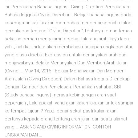
ini. Percakapan Bahasa Inggris : Giving Direction Percakapan
Bahasa Inggris : Giving Direction - Belajar bahasa Inggris pada
kesempatan kali ini akan membahas mengenai sebuah dialog
percakapan tentang "Giving Direction".Tentunya teman-teman
sekalian pernah mengalami tersesat tak tahu arah, kaya lagu
yah.., nah kali ini kita akan membahas ungkapan-ungkapan atau
yang biasa disebut Expression untuk menanyakan arah dan
menjawabnya. Belajar Menanyakan Dan Memberi Arah Jalan
(Giving ... May 14, 2016 · Belajar Menanyakan Dan Memberi
Arah Jalan (Giving Direction) Dalam Bahasa Inggris Dilengkapi
Dengan Gambar dan Penjelasan. Pernahkah sahabat SBI
(Study bahasa Inggris) merasa kebingungan arah saat
bepergian , Lalu apakah yang akan kalian lakukan untuk sampai
ke tempat tujuan ? Yapz, benar sekali pasti kalian akan
bertanya kepada orang tentang arah jalan dari suatu alamat
yang … ASKING AND GIVING INFORMATION: CONTOH
UNGKAPAN DAN …