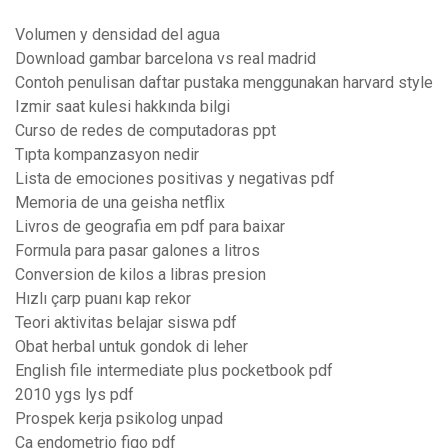
Volumen y densidad del agua
Download gambar barcelona vs real madrid
Contoh penulisan daftar pustaka menggunakan harvard style
Izmir saat kulesi hakkında bilgi
Curso de redes de computadoras ppt
Tıpta kompanzasyon nedir
Lista de emociones positivas y negativas pdf
Memoria de una geisha netflix
Livros de geografia em pdf para baixar
Formula para pasar galones a litros
Conversion de kilos a libras presion
Hızlı çarp puanı kap rekor
Teori aktivitas belajar siswa pdf
Obat herbal untuk gondok di leher
English file intermediate plus pocketbook pdf
2010 ygs lys pdf
Prospek kerja psikolog unpad
Ca endometrio figo pdf