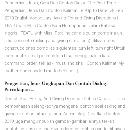
Pengertian, Jenis, Cara Dan Contoh Dialog The Past Time –
Pengertian, Jenis Dan Contoh Kalimat Ter-Up to Date 28 Feb
2018 English Vocabulary: Asking For and Giving Directions |
TEATU with Mr 6 Contoh Kata Homophone Dalam Bahasa
Inggris | TEATU with Miss Para indicar a alguien como ir a un
sitio concreto (asking and giving directions) utilizaremos
construcciones como las siguientes: turn left, turn right Untuk
membuat kalimat perintah kita bisa menggunakan kata
command, order, tell, ask, must, and shall. Contoh Kalimat: My
mother commanded me to help her. (
Pengertian, Jenis Ungkapan Dan Contoh Dialog
Percakapan ...
Contoh Soal Asking And Giving Direction Pilihan Ganda ... Inilah
pembahasan selengkapnya mengenai contoh soal asking and
giving direction pilihan ganda. Admin blog Dapatkan Contoh
2019 juga mengumpulkan gambar-gambar lainnya terkait
contoh soal asking and giving direction pilihan ganda dibawah