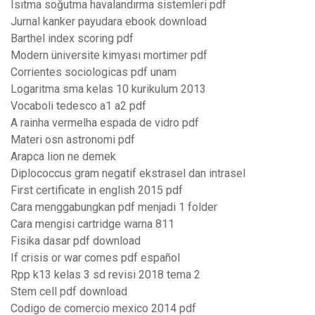
Isıtma soğutma havalandırma sistemleri pdf
Jurnal kanker payudara ebook download
Barthel index scoring pdf
Modern üniversite kimyası mortimer pdf
Corrientes sociologicas pdf unam
Logaritma sma kelas 10 kurikulum 2013
Vocaboli tedesco a1 a2 pdf
A rainha vermelha espada de vidro pdf
Materi osn astronomi pdf
Arapca lion ne demek
Diplococcus gram negatif ekstrasel dan intrasel
First certificate in english 2015 pdf
Cara menggabungkan pdf menjadi 1 folder
Cara mengisi cartridge warna 811
Fisika dasar pdf download
If crisis or war comes pdf español
Rpp k13 kelas 3 sd revisi 2018 tema 2
Stem cell pdf download
Codigo de comercio mexico 2014 pdf