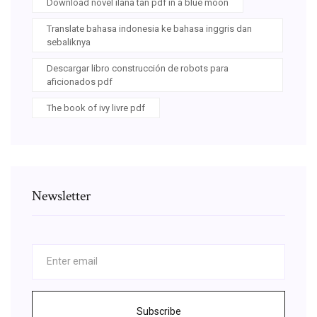
Download novel ilana tan pdf in a blue moon
Translate bahasa indonesia ke bahasa inggris dan
sebaliknya
Descargar libro construcción de robots para
aficionados pdf
The book of ivy livre pdf
Newsletter
Subscribe