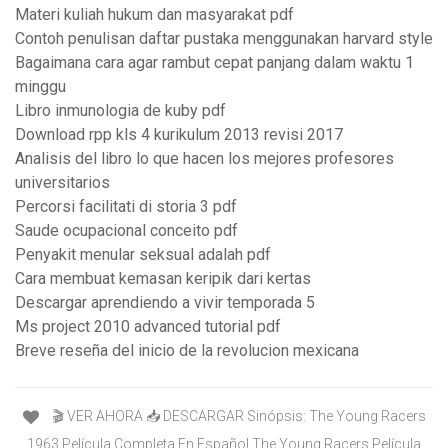
Materi kuliah hukum dan masyarakat pdf
Contoh penulisan daftar pustaka menggunakan harvard style
Bagaimana cara agar rambut cepat panjang dalam waktu 1
minggu
Libro inmunologia de kuby pdf
Download rpp kls 4 kurikulum 2013 revisi 2017
Analisis del libro lo que hacen los mejores profesores
universitarios
Percorsi facilitati di storia 3 pdf
Saude ocupacional conceito pdf
Penyakit menular seksual adalah pdf
Cara membuat kemasan keripik dari kertas
Descargar aprendiendo a vivir temporada 5
Ms project 2010 advanced tutorial pdf
Breve reseña del inicio de la revolucion mexicana
🎬 VER AHORA 📥 DESCARGAR Sinópsis: The Young Racers
1963 Película Completa En Español The Young Racers Película