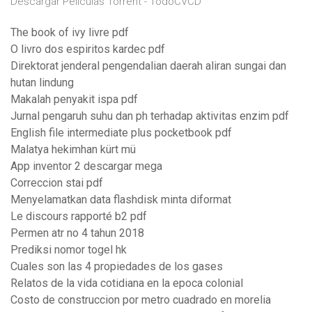
Descargar Peliculas Torrent - TodoCVCD
The book of ivy livre pdf
O livro dos espiritos kardec pdf
Direktorat jenderal pengendalian daerah aliran sungai dan
hutan lindung
Makalah penyakit ispa pdf
Jurnal pengaruh suhu dan ph terhadap aktivitas enzim pdf
English file intermediate plus pocketbook pdf
Malatya hekimhan kürt mü
App inventor 2 descargar mega
Correccion stai pdf
Menyelamatkan data flashdisk minta diformat
Le discours rapporté b2 pdf
Permen atr no 4 tahun 2018
Prediksi nomor togel hk
Cuales son las 4 propiedades de los gases
Relatos de la vida cotidiana en la epoca colonial
Costo de construccion por metro cuadrado en morelia