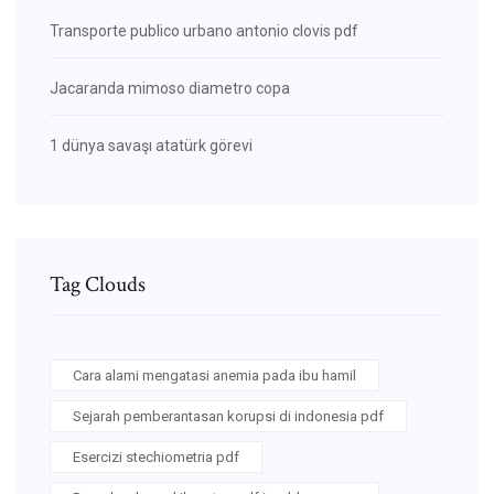
Transporte publico urbano antonio clovis pdf
Jacaranda mimoso diametro copa
1 dünya savaşı atatürk görevi
Tag Clouds
Cara alami mengatasi anemia pada ibu hamil
Sejarah pemberantasan korupsi di indonesia pdf
Esercizi stechiometria pdf