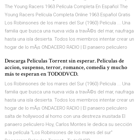
The Young Racers 1963 Película Completa En Español The
Young Racers Película Completa Online 1963 Español Gratis
Los Robinsones de los mares del Sur (1960) Pelicula ... Una
familia que busca una nueva vida a travÃ©s del mar, naufraga
hasta una isla desierta. Todos los miembros intentar crear un
hogar de lo mÃ¡s ONDACERO RADIO | El panaero peliculero
Descarga Peliculas Torrent sin esperar. Peliculas de
accion, suspenso, terror, romance, comedia y mucho
más te esperan en TODODVCD.
Los Robinsones de los mares del Sur (1960) Pelicula ... Una
familia que busca una nueva vida a travÃ©s del mar, naufraga
hasta una isla desierta. Todos los miembros intentar crear un
hogar de lo mÃ¡s ONDACERO RADIO | El panaero peliculero
salta de hollywood al horno con una destreza inusitada El
panaero peliculero Hoy, Carlos Montes le dedica su sección
a la película "Los Robinsones de los mares del sur"