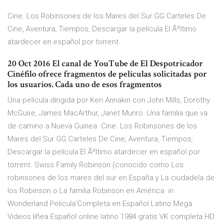
Cine. Los Robinsones de los Mares del Sur GG Carteles De
Cine, Aventura, Tiempos, Descargar la película El Ãºltimo
atardecer en español por torrent.
20 Oct 2016 El canal de YouTube de El Despotricador
Cinéfilo ofrece fragmentos de películas solicitadas por
los usuarios. Cada uno de esos fragmentos
Una película dirigida por Ken Annakin con John Mills, Dorothy
McGuire, James MacArthur, Janet Munro. Una familia que va
de camino a Nueva Guinea Cine. Los Robinsones de los
Mares del Sur GG Carteles De Cine, Aventura, Tiempos,
Descargar la película El Ãºltimo atardecer en español por
torrent. Swiss Family Robinson (conocido como Los
robinsones de los mares del sur en España y La ciudadela de
los Robinson o La familia Robinson en América in
Wonderland Pelicula'Completa en Español Latino Mega
Videos líñea Español online latino 1984 gratis VK completa HD