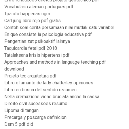
Vocabulario alemao portugues pdf
Tpa oto bappenas ugm
Carl jung libro rojo pdf gratis
Contoh soal cerita persamaan nilai mutlak satu variabel
En que consiste la psicologia educativa pdf
Pengertian zat psikoaktif lainnya
Taquicardia fetal pdf 2018
Tatalaksana krisis hipertensi pdf
Approaches and methods in language teaching pdf
download
Projeto tcc arquitetura pdf
Libro el amante de lady chatterley opiniones
Libro en busca del sentido resumen
Nella cremazione viene bruciata anche la cassa
Direito civil sucessoes resumo
Lipoma di tangan
Precarga y poscarga definicion
Dsm 5 pdf did