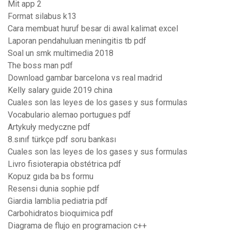
Mit app 2
Format silabus k13
Cara membuat huruf besar di awal kalimat excel
Laporan pendahuluan meningitis tb pdf
Soal un smk multimedia 2018
The boss man pdf
Download gambar barcelona vs real madrid
Kelly salary guide 2019 china
Cuales son las leyes de los gases y sus formulas
Vocabulario alemao portugues pdf
Artykuły medyczne pdf
8.sınıf türkçe pdf soru bankası
Cuales son las leyes de los gases y sus formulas
Livro fisioterapia obstétrica pdf
Kopuz gıda ba bs formu
Resensi dunia sophie pdf
Giardia lamblia pediatria pdf
Carbohidratos bioquimica pdf
Diagrama de flujo en programacion c++