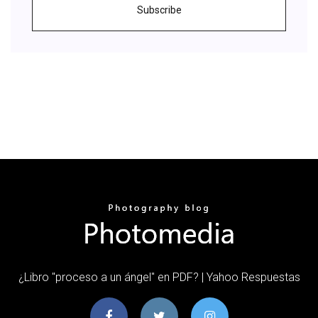
Subscribe
¿Libro "proceso a un ángel" en PDF? | Yahoo Respuestas