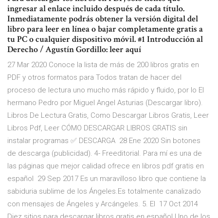
ingresar al enlace incluido después de cada título.
Inmediatamente podrás obtener la versión digital del
libro para leer en línea o bajar completamente gratis a
tu PC o cualquier dispositivo móvil. #1 Introducción al
Derecho / Agustín Gordillo: leer aquí
27 Mar 2020 Conoce la lista de más de 200 libros gratis en
PDF y otros formatos para Todos tratan de hacer del
proceso de lectura uno mucho más rápido y fluido, por lo El
hermano Pedro por Miguel Angel Asturias (Descargar libro).
Libros De Lectura Gratis, Como Descargar Libros Gratis, Leer
Libros Pdf, Leer CÓMO DESCARGAR LIBROS GRATIS sin
instalar programas ✅ DESCARGA 28 Ene 2020 Sin botones
de descarga (publicidad). 4- Freeditorial. Para mí es una de
las páginas que mejor calidad ofrece en libros pdf gratis en
español 29 Sep 2017 Es un maravilloso libro que contiene la
sabiduria sublime de los Ángeles.Es totalmente canalizado
con mensajes de Ángeles y Arcángeles. 5. El 17 Oct 2014
Diez sitios para descargar libros gratis en español Uno de los