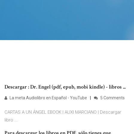
Descargar : Dr. Engel (pdf, epub, mobi kindle) - libros ...
La meta Audiolibro en Español - YouTube
5 Comments
CARTAS A UN ÁNGEL EBOOK | AUXI MARCIANO | Descargar
libro ...
Para descargar los libros en PDF, sólo tienes que