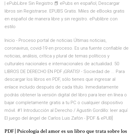
| ePubLibre Sin Registro 📕 ePubs en español, Descargar
libros sin Registrarse. EPUBS Gratis. Miles de eBooks gratis
en español de manera libre y sin registro. ePublibre con
estilo
Inicio - Proceso portal de noticias Últimas noticias,
coronavirus, covid-19 en proceso. Es una fuente confiable de
noticias, análisis, crítica y plural de temas políticos y
culturales nacionales e internacionales de actualidad. 50
LIBROS DE DERECHO EN PDF ¡GRATIS! - Sociedad de ... Para
descargar los libros en PDF, sólo tienes que ingresar al
enlace incluido después de cada título. Inmediatamente
podrás obtener la versión digital del libro para leer en línea o
bajar completamente gratis a tu PC o cualquier dispositivo
móvil. #1 Introducción al Derecho / Agustín Gordillo: leer aquí
El juego del ángel de Carlos Luis Zafón - [PDF & ePUB]
PDF | Psicología del amor es un libro que trata sobre los