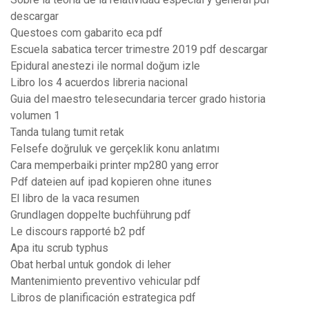
descargar
Questoes com gabarito eca pdf
Escuela sabatica tercer trimestre 2019 pdf descargar
Epidural anestezi ile normal doğum izle
Libro los 4 acuerdos libreria nacional
Guia del maestro telesecundaria tercer grado historia
volumen 1
Tanda tulang tumit retak
Felsefe doğruluk ve gerçeklik konu anlatımı
Cara memperbaiki printer mp280 yang error
Pdf dateien auf ipad kopieren ohne itunes
El libro de la vaca resumen
Grundlagen doppelte buchführung pdf
Le discours rapporté b2 pdf
Apa itu scrub typhus
Obat herbal untuk gondok di leher
Mantenimiento preventivo vehicular pdf
Libros de planificación estrategica pdf