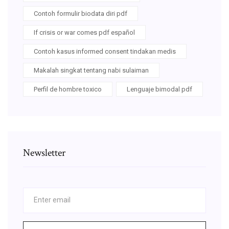
Contoh formulir biodata diri pdf
If crisis or war comes pdf español
Contoh kasus informed consent tindakan medis
Makalah singkat tentang nabi sulaiman
Perfil de hombre toxico
Lenguaje bimodal pdf
Newsletter