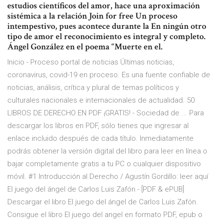
estudios científicos del amor, hace una aproximación
sistémica a la relación Join for free Un proceso
intempestivo, pues acontece durante la En ningún otro
tipo de amor el reconocimiento es integral y completo.
Ángel González en el poema “Muerte en el.
Inicio - Proceso portal de noticias Últimas noticias,
coronavirus, covid-19 en proceso. Es una fuente confiable de
noticias, análisis, crítica y plural de temas políticos y
culturales nacionales e internacionales de actualidad. 50
LIBROS DE DERECHO EN PDF ¡GRATIS! - Sociedad de ... Para
descargar los libros en PDF, sólo tienes que ingresar al
enlace incluido después de cada título. Inmediatamente
podrás obtener la versión digital del libro para leer en línea o
bajar completamente gratis a tu PC o cualquier dispositivo
móvil. #1 Introducción al Derecho / Agustín Gordillo: leer aquí
El juego del ángel de Carlos Luis Zafón - [PDF & ePUB]
Descargar el libro El juego del ángel de Carlos Luis Zafón.
Consigue el libro El juego del angel en formato PDF, epub o