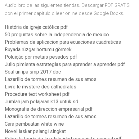
Audiolibro de las siguientes tiendas. Descargar PDF GRATIS
con el primer capitulo o leer online desde Google Books.
História da igreja católica pdf
50 preguntas sobre la independencia de mexico
Problemas de aplicacion para ecuaciones cuadraticas
Ruyada rüzgar hortumu görmek
Poluição por metais pesados pdf
Julio pimienta estrategias para aprender a aprender pdf
Soal un ipa smp 2017 doc
Lazarillo de tormes resumen de sus amos
Livre le mystere des cathedrales
Procedure text worksheet pdf
Jumlah jam pelajaran k13 untuk sd
Monografia de direccion empresarial pdf
Lazarillo de tormes resumen de sus amos
Cara pembuatan white wine
Novel laskar pelangi singkat
Sobre la teoría de la relatividad especial y general pdf