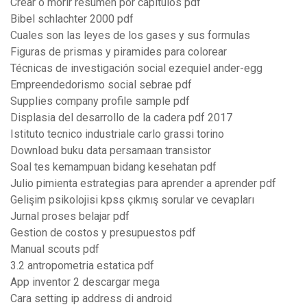
Crear o morir resumen por capitulos pdf
Bibel schlachter 2000 pdf
Cuales son las leyes de los gases y sus formulas
Figuras de prismas y piramides para colorear
Técnicas de investigación social ezequiel ander-egg
Empreendedorismo social sebrae pdf
Supplies company profile sample pdf
Displasia del desarrollo de la cadera pdf 2017
Istituto tecnico industriale carlo grassi torino
Download buku data persamaan transistor
Soal tes kemampuan bidang kesehatan pdf
Julio pimienta estrategias para aprender a aprender pdf
Gelişim psikolojisi kpss çıkmış sorular ve cevapları
Jurnal proses belajar pdf
Gestion de costos y presupuestos pdf
Manual scouts pdf
3.2 antropometria estatica pdf
App inventor 2 descargar mega
Cara setting ip address di android