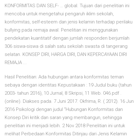
KONFORMITAS DAN SELF- … global. Tujuan dari penelitian ini
mencoba untuk mengetahui pengaruh iklim sekolah,
konformitas, self-esteem dan jenis kelamin terhadap perilaku
bullying pada remaja awal. Penelitian ini menggunakan
pendekatan kuantitatif dengan jumlah responden berjumlah
306 siswa-siswa di salah satu sekolah swasta di tangerang
selatan. KONSEP DIRI, HARGA DIRI, DAN KEPERCAYAAN DIRI
REMAJA ...
Hasil Penelitian: Ada hubungan antara konformitas teman
sebaya dengan identitas Kepustakaan : 19 Judul buku (tahun
2003- tahun 2016), 10 Jurnal, 8 Skripsi, 11 Web. 046.pdf .
(online). Diakses pada. 7 Juni 2017. Okfrima, R. ( 2012). 16 Jun
2016 Psikologi dengan judul “Hubungan Konformitas dan
Konsep Diri kritik dan saran yang membangun, sehingga
penelitian ini menjadi lebih. 2 Nov 2018 Penelitian ini untuk
melihat Perbedaan Konformitas Ditinjau dari Jenis Kelamin