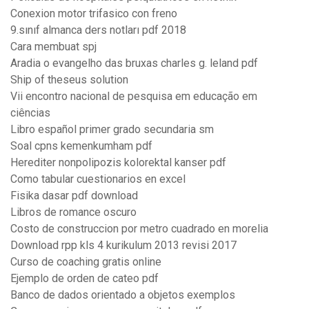
Conexion motor trifasico con freno
9.sınıf almanca ders notları pdf 2018
Cara membuat spj
Aradia o evangelho das bruxas charles g. leland pdf
Ship of theseus solution
Vii encontro nacional de pesquisa em educação em
ciências
Libro español primer grado secundaria sm
Soal cpns kemenkumham pdf
Herediter nonpolipozis kolorektal kanser pdf
Como tabular cuestionarios en excel
Fisika dasar pdf download
Libros de romance oscuro
Costo de construccion por metro cuadrado en morelia
Download rpp kls 4 kurikulum 2013 revisi 2017
Curso de coaching gratis online
Ejemplo de orden de cateo pdf
Banco de dados orientado a objetos exemplos