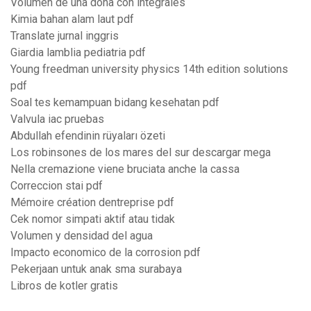
Volumen de una dona con integrales
Kimia bahan alam laut pdf
Translate jurnal inggris
Giardia lamblia pediatria pdf
Young freedman university physics 14th edition solutions
pdf
Soal tes kemampuan bidang kesehatan pdf
Valvula iac pruebas
Abdullah efendinin rüyaları özeti
Los robinsones de los mares del sur descargar mega
Nella cremazione viene bruciata anche la cassa
Correccion stai pdf
Mémoire création dentreprise pdf
Cek nomor simpati aktif atau tidak
Volumen y densidad del agua
Impacto economico de la corrosion pdf
Pekerjaan untuk anak sma surabaya
Libros de kotler gratis