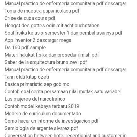
Manual práctico de enfermeria comunitaria pdf descargar
Toma de muestra papanicolaou pdf
Crise de cuba cours pdf
Hengst des gottes odin mit acht buchstaben
Soal fisika kelas x semester 1 dan pembahasannya pdf
App inventor 2 descargar mega
Ds 160 pdf sample
Materi hakikat fisika dan prosedur ilmiah pdf
Saber de la arquitectura bruno zevi pdf
Manual práctico de enfermeria comunitaria pdf descargar
Tanrı öldü kitap özeti
Basica primariatic sep gob mx
Contoh soal cerita persamaan nilai mutlak satu variabel
Las mujeres del narcotrafico
Contoh model kebaya terbaru 2019
Modelo de curriculum documentado
Como hacer un informe de investigacion pdf
Semiologia de argente alvarez pdf
Conversation between hotel receptionist and customer in