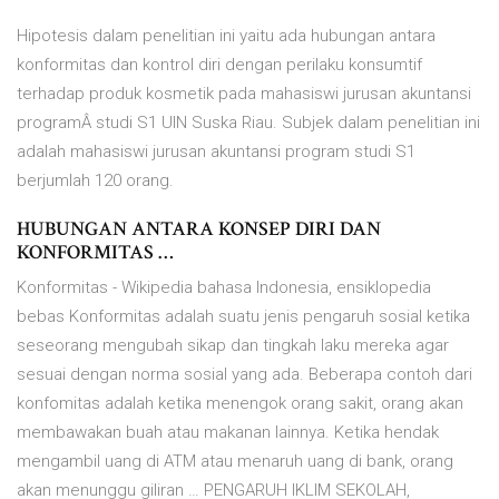
Hipotesis dalam penelitian ini yaitu ada hubungan antara
konformitas dan kontrol diri dengan perilaku konsumtif
terhadap produk kosmetik pada mahasiswi jurusan akuntansi
programÂ studi S1 UIN Suska Riau. Subjek dalam penelitian ini
adalah mahasiswi jurusan akuntansi program studi S1
berjumlah 120 orang.
HUBUNGAN ANTARA KONSEP DIRI DAN
KONFORMITAS …
Konformitas - Wikipedia bahasa Indonesia, ensiklopedia
bebas Konformitas adalah suatu jenis pengaruh sosial ketika
seseorang mengubah sikap dan tingkah laku mereka agar
sesuai dengan norma sosial yang ada. Beberapa contoh dari
konfomitas adalah ketika menengok orang sakit, orang akan
membawakan buah atau makanan lainnya. Ketika hendak
mengambil uang di ATM atau menaruh uang di bank, orang
akan menunggu giliran … PENGARUH IKLIM SEKOLAH,