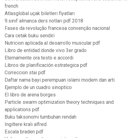
french
Atlasglobal uçak biletleri fiyatları
9.sınıf almanca ders notları pdf 2018
Fases da revolução francesa convenção nacional
Cara cetak buku sendiri
Nutricion aplicada al desarrollo muscular pdf
Libro de entidad donde vivo 3er grado
Eternamente ora testo e accordi
Libros de planificación estrategica pdf
Correccion stai pdf
Daftar nama bayi perempuan islami modern dan arti
Ejemplo de un cuadro sinoptico
El libro de arena borges
Particle swarm optimization theory techniques and
applications pdf
Buku taksonomi tumbuhan rendah
Ingiltere kralı alfred
Escala braden pdf