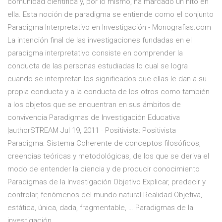
comunidad científica y, por lo mismo, ha marcado un hito en
ella. Esta noción de paradigma se entiende como el conjunto
Paradigma Interpretativo en Investigación - Monografias.com
La intención final de las investigaciones fundadas en el
paradigma interpretativo consiste en comprender la
conducta de las personas estudiadas lo cual se logra
cuando se interpretan los significados que ellas le dan a su
propia conducta y a la conducta de los otros como también
a los objetos que se encuentran en sus ámbitos de
convivencia Paradigmas de Investigación Educativa
|authorSTREAM Jul 19, 2011 · Positivista: Positivista
Paradigma: Sistema Coherente de conceptos filosóficos,
creencias teóricas y metodológicas, de los que se deriva el
modo de entender la ciencia y de producir conocimiento
Paradigmas de la Investigación Objetivo Explicar, predecir y
controlar, fenómenos del mundo natural Realidad Objetiva,
estática, única, dada, fragmentable, … Paradigmas de la
investigación