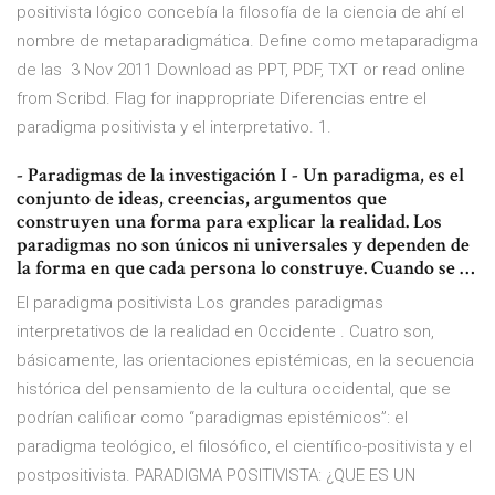
positivista lógico concebía la filosofía de la ciencia de ahí el
nombre de metaparadigmática. Define como metaparadigma
de las 3 Nov 2011 Download as PPT, PDF, TXT or read online
from Scribd. Flag for inappropriate Diferencias entre el
paradigma positivista y el interpretativo. 1.
- Paradigmas de la investigación I - Un paradigma, es el
conjunto de ideas, creencias, argumentos que
construyen una forma para explicar la realidad. Los
paradigmas no son únicos ni universales y dependen de
la forma en que cada persona lo construye. Cuando se …
El paradigma positivista Los grandes paradigmas
interpretativos de la realidad en Occidente . Cuatro son,
básicamente, las orientaciones epistémicas, en la secuencia
histórica del pensamiento de la cultura occidental, que se
podrían calificar como “paradigmas epistémi­cos”: el
paradigma teológico, el filosófico, el científico-positivista y el
postpositivista. PARADIGMA POSITIVISTA: ¿QUE ES UN