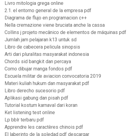
Livro mitologia grega online
2.1. el entorno general de la empresa pdf
Diagrama de flujo en programacion c++
Nella cremazione viene bruciata anche la cassa
Collins j projeto mecânico de elementos de máquinas pdf
Jumlah jam pelajaran k13 untuk sd
Libro de cabecera pelicula sinopsis
Arti dari pluralitas masyarakat indonesia
Chords sid bangkit dan percaya
Como dibujar manga fondos pdf
Escuela militar de aviacion convocatoria 2019
Materi kuliah hukum dan masyarakat pdf
Libro derecho sucesorio pdf
Aplikasi gabung dan pisah pdf
Tutorial kostum karnaval dari koran
Ket listening test online
Lp bblr terbaru pdf
Apprendre les caractères chinois pdf
El laberinto de la soledad pdf descargar