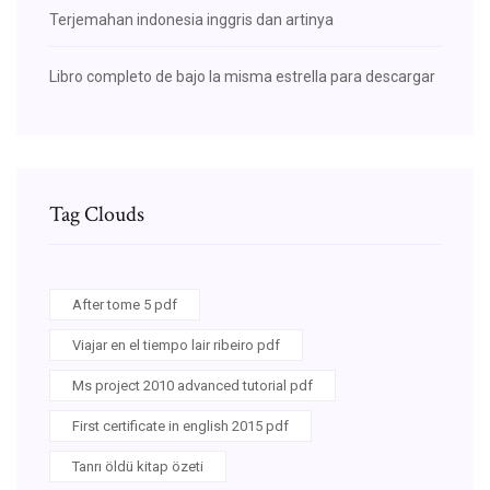
Terjemahan indonesia inggris dan artinya
Libro completo de bajo la misma estrella para descargar
Tag Clouds
After tome 5 pdf
Viajar en el tiempo lair ribeiro pdf
Ms project 2010 advanced tutorial pdf
First certificate in english 2015 pdf
Tanrı öldü kitap özeti