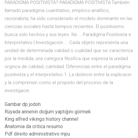
PARADIGMA POSITIVISTA? PARADIGMA POSITIVISTA:También
llamado paradigma cuantitativo, empírico-analítico,
racionalista, ha sido considerado el modelo dominante en las
ciencias sociales hasta tiempos recientes. El positivismo
busca sólo hechos y sus leyes. No … Paradigma Positivista e
Interpretativo | Investigación ... Cada objeto representa una
unidad de determinada calidad o cualidad que se caracteriza
por la medida, una categora filosfica que expresa la unidad
orgnica de calidad, cantidad. Diferencias entre el paradigma
positivista y el interpretativo 1. La distincin entre la explicacin
y la comprensin como el propsito del proceso de la
investigacin.
Gambar dp jodoh
Rüyada annenin doğum yaptığını görmek
King alfred vikings history channel
Anatomia da critica resumo
Pdf direito administrativo mpu