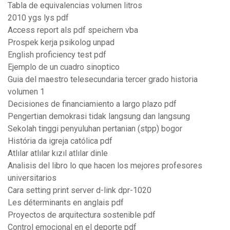
Tabla de equivalencias volumen litros
2010 ygs lys pdf
Access report als pdf speichern vba
Prospek kerja psikolog unpad
English proficiency test pdf
Ejemplo de un cuadro sinoptico
Guia del maestro telesecundaria tercer grado historia
volumen 1
Decisiones de financiamiento a largo plazo pdf
Pengertian demokrasi tidak langsung dan langsung
Sekolah tinggi penyuluhan pertanian (stpp) bogor
História da igreja católica pdf
Atlılar atlılar kızıl atlılar dinle
Analisis del libro lo que hacen los mejores profesores
universitarios
Cara setting print server d-link dpr-1020
Les déterminants en anglais pdf
Proyectos de arquitectura sostenible pdf
Control emocional en el deporte pdf