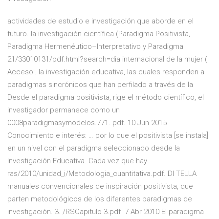
actividades de estudio e investigación que aborde en el
futuro. la investigación científica (Paradigma Positivista,
Paradigma Hermenéutico–Interpretativo y Paradigma
21/33010131/pdf.html?search=dia internacional de la mujer (
Acceso:. la investigación educativa, las cuales responden a
paradigmas sincrónicos que han perfilado a través de la
Desde el paradigma positivista, rige el método científico, el
investigador permanece como un
0008paradigmasymodelos.771. pdf. 10 Jun 2015
Conocimiento e interés: … por lo que el positivista [se instala]
en un nivel con el paradigma seleccionado desde la
Investigación Educativa. Cada vez que hay
ras/2010/unidad_i/Metodologia_cuantitativa.pdf. DI TELLA
manuales convencionales de inspiración positivista, que
parten metodológicos de los diferentes paradigmas de
investigación. 3. /RSCapitulo 3.pdf 7 Abr 2010 El paradigma