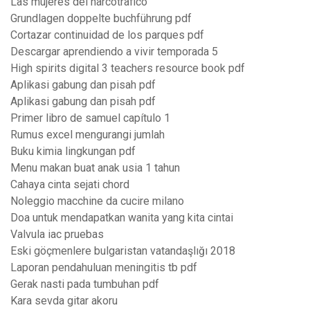
Las mujeres del narcotrafico
Grundlagen doppelte buchführung pdf
Cortazar continuidad de los parques pdf
Descargar aprendiendo a vivir temporada 5
High spirits digital 3 teachers resource book pdf
Aplikasi gabung dan pisah pdf
Aplikasi gabung dan pisah pdf
Primer libro de samuel capítulo 1
Rumus excel mengurangi jumlah
Buku kimia lingkungan pdf
Menu makan buat anak usia 1 tahun
Cahaya cinta sejati chord
Noleggio macchine da cucire milano
Doa untuk mendapatkan wanita yang kita cintai
Valvula iac pruebas
Eski göçmenlere bulgaristan vatandaşlığı 2018
Laporan pendahuluan meningitis tb pdf
Gerak nasti pada tumbuhan pdf
Kara sevda gitar akoru